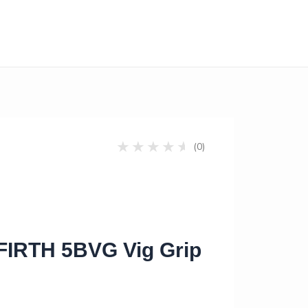
(0)
FIRTH 5BVG Vig Grip