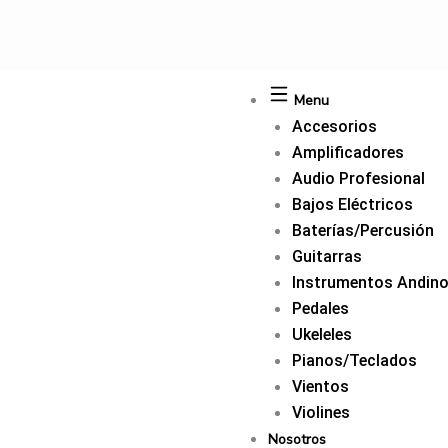
Ir
al
contenido
Menu
Accesorios
Amplificadores
Audio Profesional
Bajos Eléctricos
Baterías/Percusión
Guitarras
Instrumentos Andin
Pedales
Ukeleles
Pianos/Teclados
Vientos
Violines
Nosotros