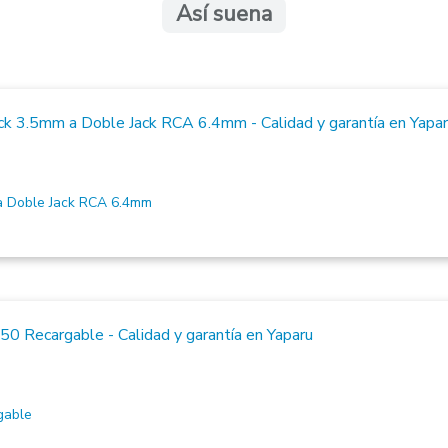
Así suena
 Doble Jack RCA 6.4mm
gable