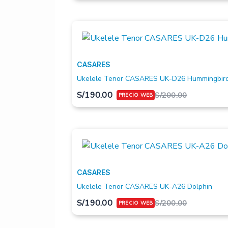
CASARES
Ukelele Tenor CASARES UK-D26 Hummingbir
S/
190.00
S/
200.00
CASARES
Ukelele Tenor CASARES UK-A26 Dolphin
S/
190.00
S/
200.00