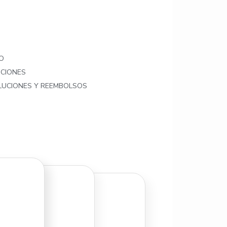
O
ICIONES
OLUCIONES Y REEMBOLSOS