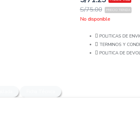
S/
75.00
No disponible
POLITICAS DE ENVI
TERMINOS Y COND
POLITICA DE DEV
allada
Ficha Técnica