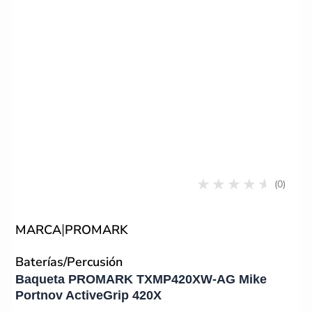
(0)
|
MARCA
PROMARK
Baterías/Percusión
Baqueta PROMARK TXMP420XW-AG Mike
Portnov ActiveGrip 420X