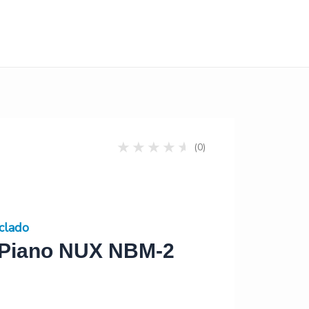
(0)
clado
 Piano NUX NBM-2