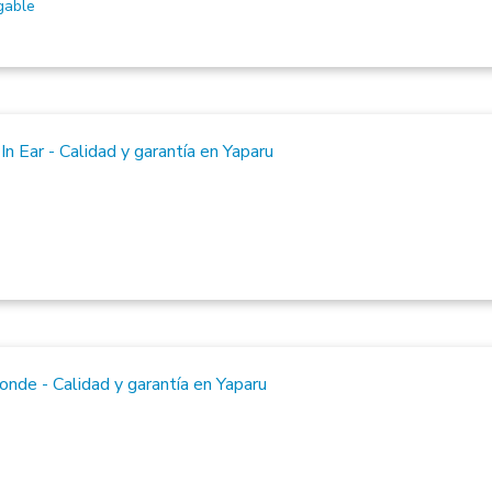
gable