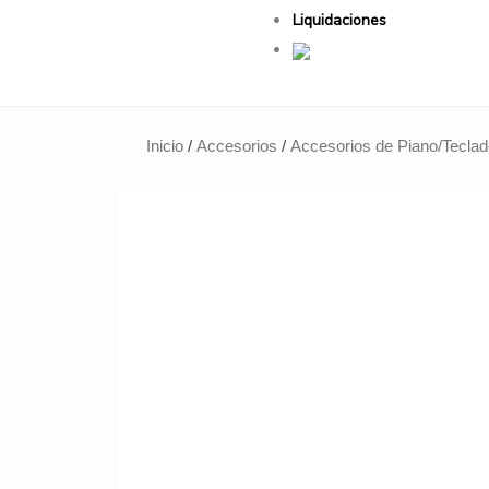
Liquidaciones
Inicio
/
Accesorios
/
Accesorios de Piano/Tecla