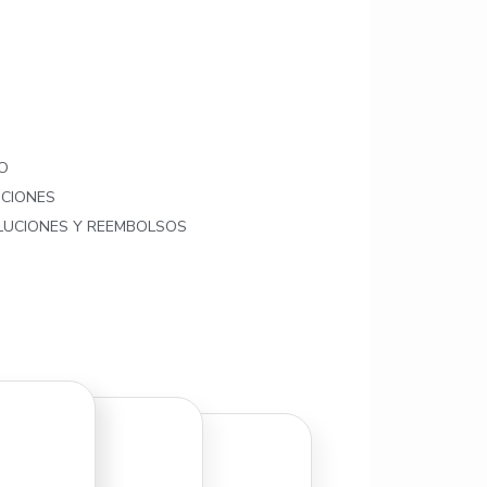
O
ICIONES
OLUCIONES Y REEMBOLSOS