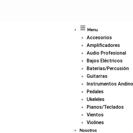
Ir
al
contenido
Menu
Accesorios
Amplificadores
Audio Profesional
Bajos Eléctricos
Baterías/Percusión
Guitarras
Instrumentos Andin
Pedales
Ukeleles
Pianos/Teclados
Vientos
Violines
Nosotros