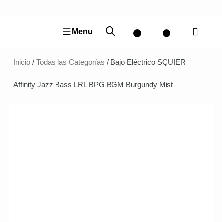
Ir
al
contenido
Menu
Inicio
/
Todas las Categorías
/ Bajo Eléctrico SQUIER
Affinity Jazz Bass LRL BPG BGM Burgundy Mist