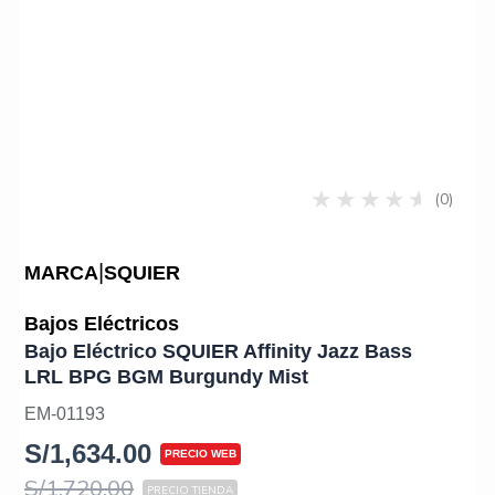
(0)
|
MARCA
SQUIER
Bajos Eléctricos
Bajo Eléctrico SQUIER Affinity Jazz Bass
LRL BPG BGM Burgundy Mist
EM-01193
S/
1,634.00
S/
1,720.00