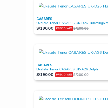
CASARES
Ukelele Tenor CASARES UK-D26 Hummingbir
S/
190.00
S/
200.00
CASARES
Ukelele Tenor CASARES UK-A26 Dolphin
S/
190.00
S/
200.00