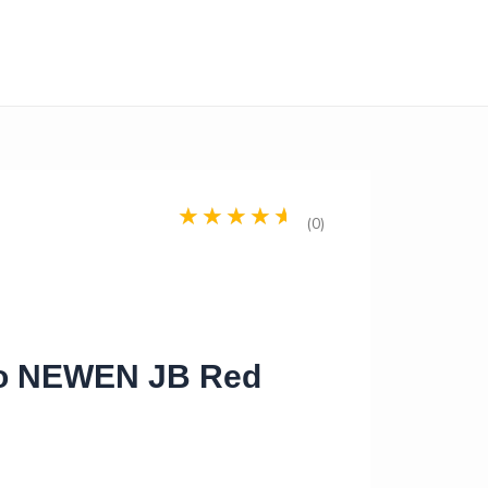
(0)
co NEWEN JB Red