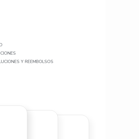
O
ICIONES
OLUCIONES Y REEMBOLSOS