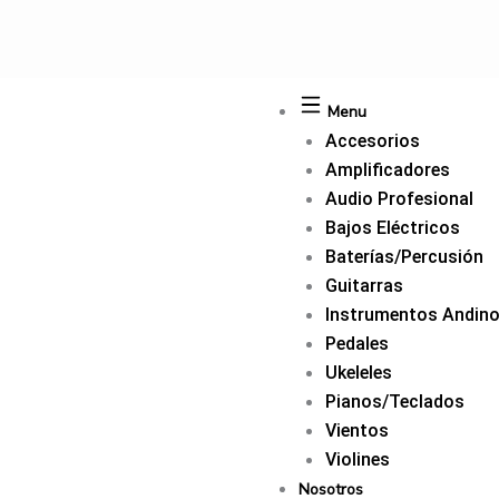
Ir
al
contenido
Menu
Accesorios
Amplificadores
Audio Profesional
Bajos Eléctricos
Baterías/Percusión
Guitarras
Instrumentos Andin
Pedales
Ukeleles
Pianos/Teclados
Vientos
Violines
Nosotros