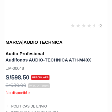
(0)
|
MARCA
AUDIO TECHNICA
Audio Profesional
Audífonos AUDIO-TECHNICA ATH-M40X
EM-00048
S/
598.50
S/
630.00
No disponible
POLITICAS DE ENVIO