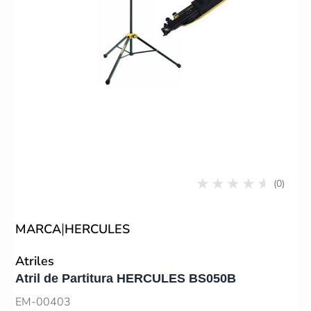
(0)
|
MARCA
HERCULES
Atriles
Atril de Partitura HERCULES BS050B
EM-00403