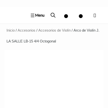
Ir
al
Menu
contenido
Inicio
/
Accesorios
/
Accesorios de Violín
/ Arco de Violín J.
LA SALLE LB-15 4/4 Octogonal