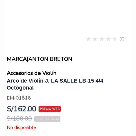
(0)
|
MARCA
ANTON BRETON
Accesorios de Violín
Arco de Violín J. LA SALLE LB-15 4/4
Octogonal
EM-01818
S/
162.00
S/
180.00
No disponible