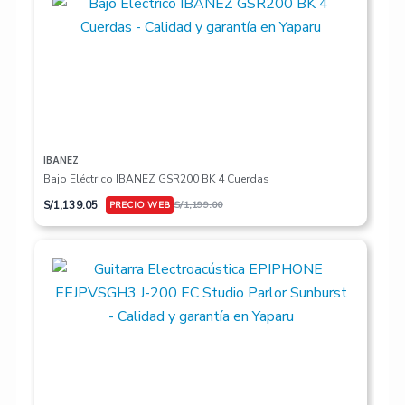
IBANEZ
Bajo Eléctrico IBANEZ GSR200 BK 4 Cuerdas
S/
1,139.05
S/
1,199.00