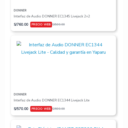
DONNER
Interfaz de Audio DONNER EC1345 Livejack 2×2
S/
760.00
S/
800.00
DONNER
Interfaz de Audio DONNER EC1344 Livejack Lite
S/
570.00
S/
600.00