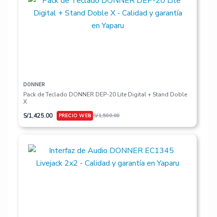
DONNER
Pack de Teclado DONNER DEP-20 Lite Digital + Stand Doble
X
S/
1,425.00
S/
1,500.00