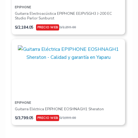
EPIPHONE
Guitarra Electroacústica EPIPHONE EEJPVSGH3 J-200 EC
Studio Parlor Sunburst
S/
2,184.05
S/
2,299.00
EPIPHONE
Guitarra Eléctrica EPIPHONE EOSHNAGH1 Sheraton
S/
3,799.05
S/
3,999.00