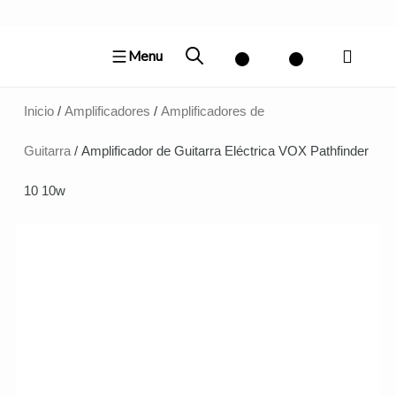
Ir
al
Menu
contenido
Inicio
/
Amplificadores
/
Amplificadores de
Guitarra
/ Amplificador de Guitarra Eléctrica VOX Pathfinder
10 10w