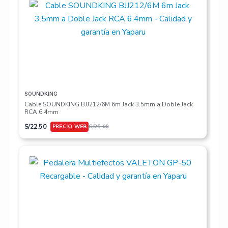
SOUNDKING
Cable SOUNDKING BJJ212/6M 6m Jack 3.5mm a Doble Jack
RCA 6.4mm
S/
22.50
S/
25.00