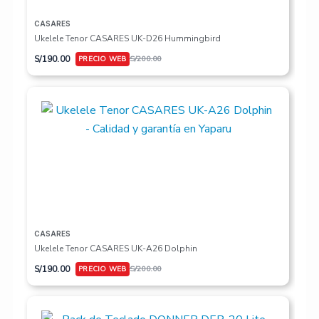
CASARES
Ukelele Tenor CASARES UK-D26 Hummingbird
S/
190.00
S/
200.00
CASARES
Ukelele Tenor CASARES UK-A26 Dolphin
S/
190.00
S/
200.00