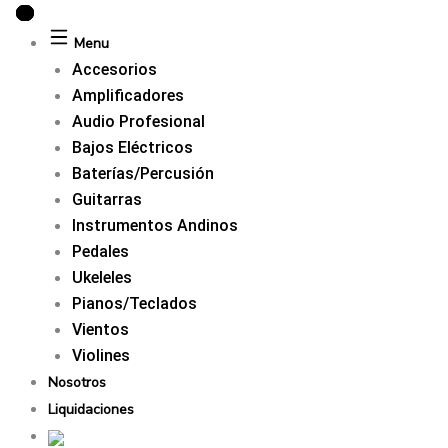
Ir
al
Menu
contenido
Accesorios
Amplificadores
Audio Profesional
Bajos Eléctricos
Baterías/Percusión
Guitarras
Instrumentos Andinos
Pedales
Ukeleles
Pianos/Teclados
Vientos
Violines
Nosotros
Liquidaciones