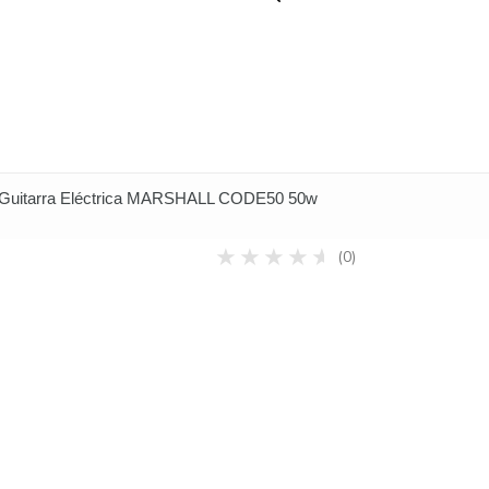
e Guitarra Eléctrica MARSHALL CODE50 50w
(0)