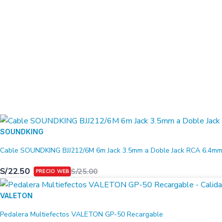
SOUNDKING
Cable SOUNDKING BJJ212/6M 6m Jack 3.5mm a Doble Jack RCA 6.4m
S/
22.50
S/
25.00
VALETON
Pedalera Multiefectos VALETON GP-50 Recargable