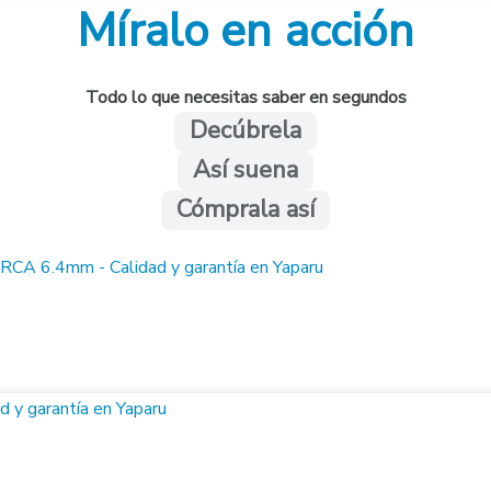
Míralo en acción
Todo lo que necesitas saber en segundos
Decúbrela
Así suena
Cómprala así
m