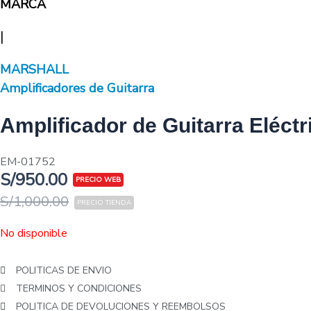
MARCA
|
MARSHALL
Amplificadores de Guitarra
Amplificador de Guitarra Elé
EM-01752
S/
950.00
S/
1,000.00
No disponible
POLITICAS DE ENVIO
TERMINOS Y CONDICIONES
POLITICA DE DEVOLUCIONES Y REEMBOLSOS