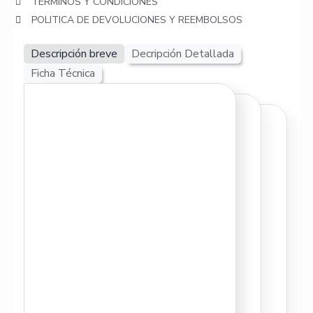
TERMINOS Y CONDICIONES
POLITICA DE DEVOLUCIONES Y REEMBOLSOS
Descripción breve
Decripción Detallada
Ficha Técnica