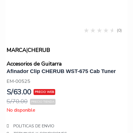
(0)
|
MARCA
CHERUB
Accesorios de Guitarra
Afinador Clip CHERUB WST-675 Cab Tuner
EM-00525
S/
63.00
S/
70.00
No disponible
POLITICAS DE ENVIO