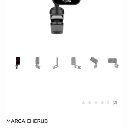
(0)
|
MARCA
CHERUB