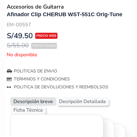
Accesorios de Guitarra
Afinador Clip CHERUB WST-551C Orig-Tune
EM-00557
S/
49.50
S/
55.00
No disponible
POLITICAS DE ENVIO
TERMINOS Y CONDICIONES
POLITICA DE DEVOLUCIONES Y REEMBOLSOS
Descripción breve
Decripción Detallada
Ficha Técnica