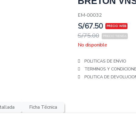
BRETON VNS-1
EM-00032
S/
67.50
S/
75.00
No disponible
POLITICAS DE ENVIO
TERMINOS Y CONDICION
POLITICA DE DEVOLUCI
tallada
Ficha Técnica