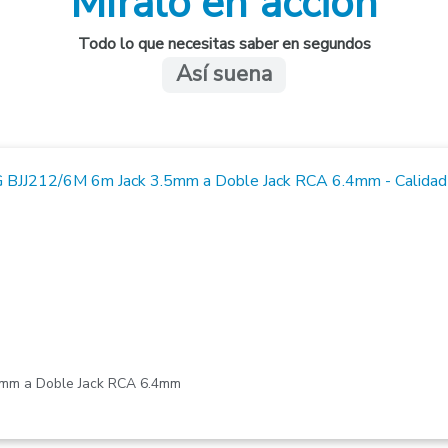
Míralo en acción
Todo lo que necesitas saber en segundos
Así suena
5mm a Doble Jack RCA 6.4mm