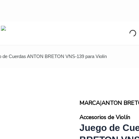
o de Cuerdas ANTON BRETON VNS-139 para Violín
|
MARCA
ANTON BRET
Accesorios de Violín
Juego de Cu