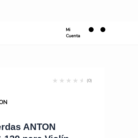
Mi
Cuenta
(0)
ON
erdas ANTON