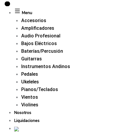
Ir
al
Menu
contenido
Accesorios
Amplificadores
Audio Profesional
Bajos Eléctricos
Baterías/Percusión
Guitarras
Instrumentos Andinos
Pedales
Ukeleles
Pianos/Teclados
Vientos
Violines
Nosotros
Liquidaciones