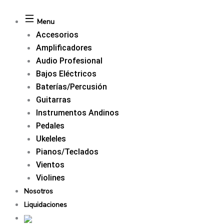
Menu
Accesorios
Amplificadores
Audio Profesional
Bajos Eléctricos
Baterías/Percusión
Guitarras
Instrumentos Andinos
Pedales
Ukeleles
Pianos/Teclados
Vientos
Violines
Nosotros
Liquidaciones