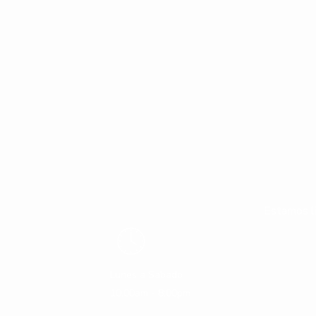
Estamos li
Lunes a Sabado
10:00am - 8:00pm