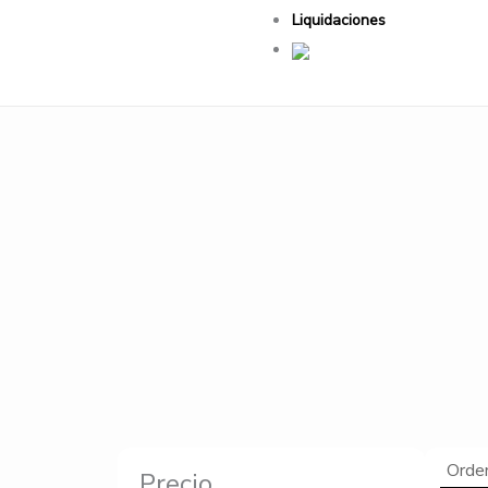
Liquidaciones
Precio