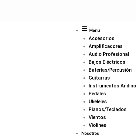
Ir
al
contenido
Menu
Accesorios
Amplificadores
Audio Profesional
Bajos Eléctricos
Baterías/Percusión
Guitarras
Instrumentos Andin
Pedales
Ukeleles
Pianos/Teclados
Vientos
Violines
Nosotros