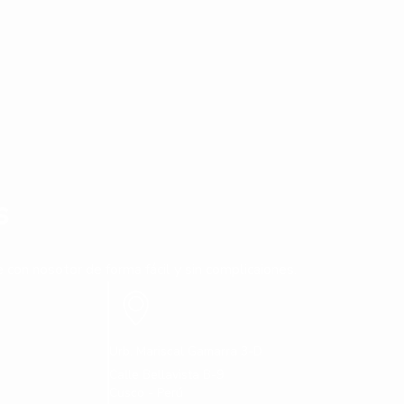
s
con nosotor de forma fácil y sin complicaiones.
Urb. Mariscal Gamarra 3-D
Calle Bellavista B-9
Cusco - Perú