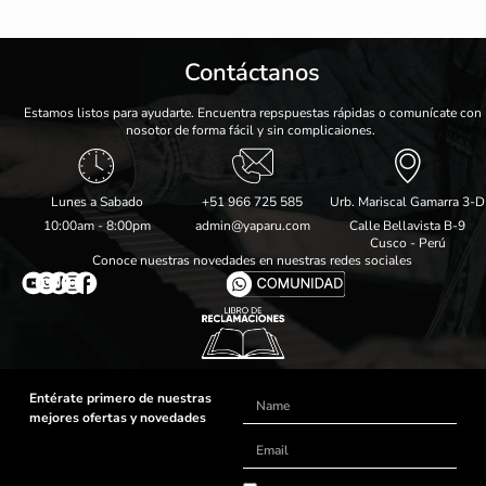
Contáctanos
Estamos listos para ayudarte. Encuentra repspuestas rápidas o comunícate con
nosotor de forma fácil y sin complicaiones.
Lunes a Sabado
+51 966 725 585
Urb. Mariscal Gamarra 3-D
10:00am - 8:00pm
admin@yaparu.com
Calle Bellavista B-9
Cusco - Perú
Conoce nuestras novedades en nuestras redes sociales
Entérate primero de nuestras
Name
mejores ofertas y novedades
Email