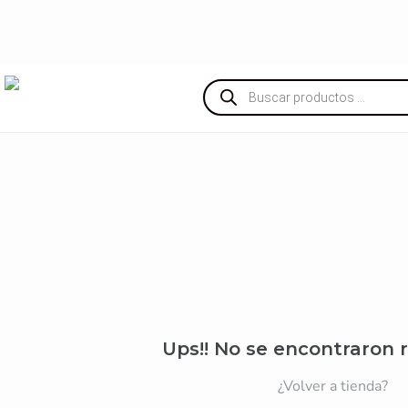
Búsqueda
de
productos
Ups!! No se encontraron 
¿Volver a tienda?