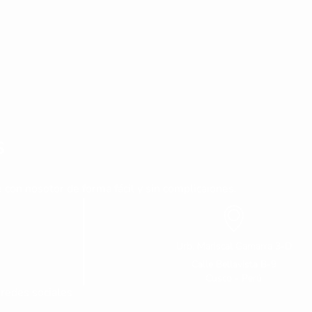
s
 con nosotor de forma fácil y sin complicaiones.
Urb. Mariscal Gamarra 3-D
Calle Bellavista B-9
Cusco - Perú
redes sociales