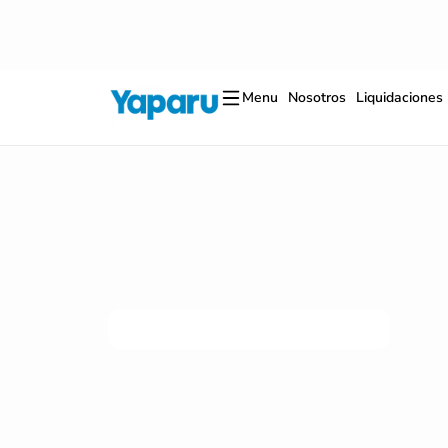
Ir
al
contenido
Menu
Nosotros
Liquidaciones