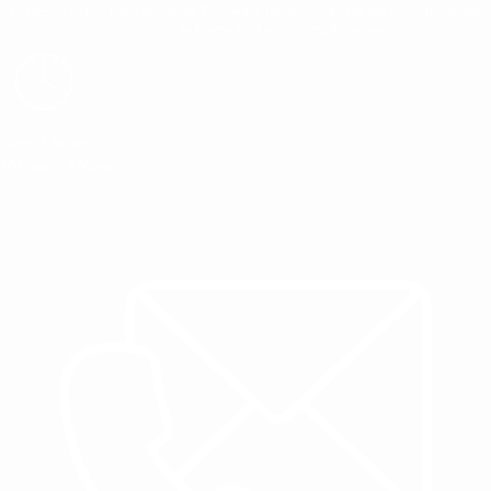
Estamos listos para ayudarte. Encuentra repspuestas rápidas o comunícate
con nosotor de forma fácil y sin complicaiones.
Lunes a Sabado
10:00am - 8:00pm